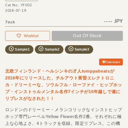
Cat No.: YF002
2026-07-19
---- JPY
7inch
Out Of Stock
Wishlist
Sample1
Sample2
Sample3
Translate
北欧フィンランド・ヘルシンキの才人tomppabeatsが
2016年にリリースした、チルアウト黄昏エレクトロニ
カ・ドリーミーな、ソウルフル・ローファイ・ヒップホッ
プ・インストゥルメンタル名作7インチが10年越しで遂に
リプレスがなされた！！
ロンドンのドリーミー・メランコリックなインストヒップ
ホップ専門レーベルYellow Flower名作2番。それぞれに極
上な心地よさ。4トラックを収録。限定リプレス。この機