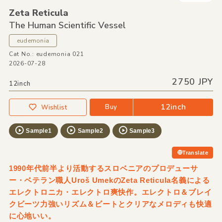
Zeta Reticula
The Human Scientific Vessel
eudemonia
Cat No.: eudemonia 021
2026-07-28
2750 JPY
12inch
12inch
Buy
Wishlist
Sample1
Sample2
Sample3
Translate
1990年代前半より活動するスロベニアのプロデューサ
ー・ベテラン職人Uroš UmekのZeta Reticula名義による
エレクトロニカ・エレクトロ爽快作。エレクトロ＆ブレイ
クビーツ力強いリズム＆ビートとクリアなメロディも快適
に心地いい。