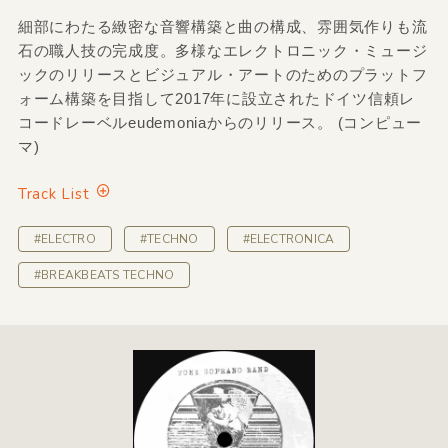
細部にわたる緻密な音響構築と曲の構成、雰囲気作りも流
石の職人技の完成度。多様なエレクトロニック・ミュージ
ックのリリースとビジュアル・アートのためのプラットフ
ォーム構築を目指して2017年に設立されたドイツ信頼レ
コードレーベルeudemoniaからのリリース。 (コンピュー
マ)
Track List
#ELECTRO
#TECHNO
#ELECTRONICA
#BREAKBEATS TECHNO