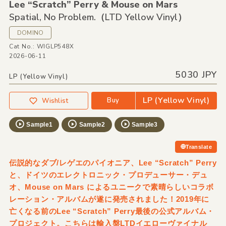
Lee “Scratch” Perry &
Mouse on Mars
Spatial,
No Problem.（LTD Yellow Vinyl）
DOMINO
Cat No.: WIGLP548X
2026-06-11
5030 JPY
LP (Yellow Vinyl)
LP (Yellow Vinyl)
Buy
Wishlist
Sample1
Sample2
Sample3
Translate
伝説的なダブ/レゲエのパイオニア、Lee “Scratch” Perry
と、ドイツのエレクトロニック・プロデューサー・デュ
オ、Mouse on Mars によるユニークで素晴らしいコラボ
レーション・アルバムが遂に発売されました！2019年に
亡くなる前のLee “Scratch” Perry最後の公式アルバム・
プロジェクト。こちらは輸入盤LTDイエローヴァイナル