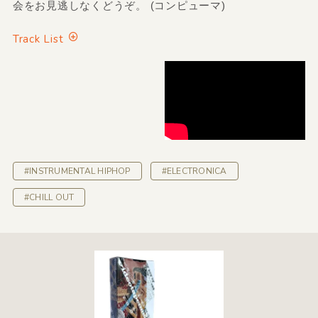
会をお見逃しなくどうぞ。 (コンピューマ)
Track List
#INSTRUMENTAL HIPHOP
#ELECTRONICA
#CHILL OUT