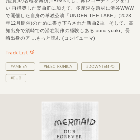
(佐賀)の各地を再訪(=Revisit)し、再レコーディングを行
い 再構築した楽曲群に加えて、多摩湖を題材に渋谷WWW
で開催した自身の単独公演「UNDER THE LAKE」(2023
年12月開催)のために書き下ろされた新曲2曲、そして、高
知出身で須崎での滞在制作の経験もある oono yuuki、長
崎出身のア
...もっと読む
(コンピューマ)
Track List
#AMBIENT
#ELECTRONICA
#DOWNTEMPO
#DUB