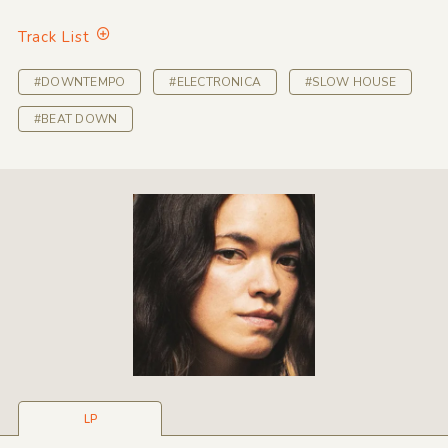
Track List
#DOWNTEMPO
#ELECTRONICA
#SLOW HOUSE
#BEAT DOWN
LP