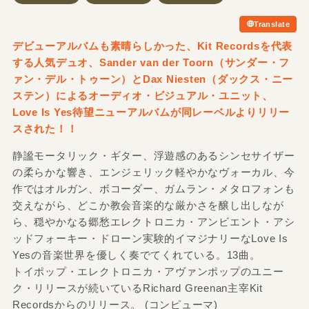
Translate
デビューアルバムも素晴らしかった、Kit Recordsを代表
する人気デュオ、Sander van der Toorn（サンダー・フ
ァン・デル・トゥーン）とDax Niesten（ダックス・ニー
ステン）によるオーディオ・ビジュアル・ユニット、
Love Is Yes待望ニューアルバムが同レーベルよりリリー
スされた！！
静謐モータリック・ギター、浮遊感のあるシンセサイザー
の柔らかな響き、エンジェリック軽やかなヴォーカル、今
作ではオルガン、ボコーダー、ガムラン・メタロフォンも
交えながら、どこか教会音楽的な厳かさを醸し出しなが
ら、穏やかなる郷愁エレクトロニカ・アンビエント・アシ
ッドフォーキー・ドローン実験的イマジナリーなLove Is
Yesの音楽世界を優しく奏でてくれている。13曲。
トイポップ・エレクトロニカ・アヴァンポップのユニー
ク・リリースが続いているRichard Greenan主宰Kit
Recordsからのリリース。 (コンピューマ)