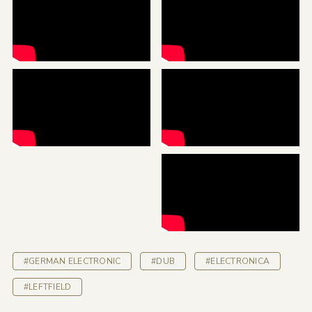
#GERMAN ELECTRONIC
#DUB
#ELECTRONICA
#LEFTFIELD