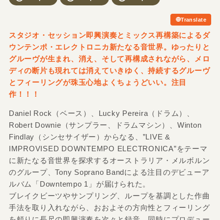
Translate
スタジオ・セッション即興演奏とミックス再構築によるダ
ウンテンポ・エレクトロニカ新たなる音世界。ゆったりと
グルーヴが生まれ、消え、そして再構成されながら、メロ
ディの断片も現れては消えていきゆく、持続するグルーヴ
とフィーリングが珠玉心地よくちょうどいい。注目
作！！！
Daniel Rock（ベース）、Lucky Pereira（ドラム）、
Robert Downie（サンプラー、ドラムマシン）、Winton
Findlay（シンセサイザー）からなる、”LIVE &
IMPROVISED DOWNTEMPO ELECTRONICA”をテーマ
に新たなる音世界を探求するオーストラリア・メルボルン
のグループ、Tony Soprano Bandによる注目のデビューア
ルバム「Downtempo 1」が届けられた。
ブレイクビーツやサンプリング、ループを基調とした作曲
手法を取り入れながら、おおよその方向性とフィーリング
を頼りに長尺の即興演奏を次々と録音、同時にプロデュー