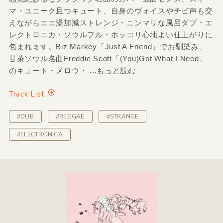
マ・ユニーク且つキュート、自身のヴォイスやチビ声も交
えながらエエ湯加減ストレンジ・ニンマリな風呂ダブ・エ
レクトロニカ・ソウルフル・ホッコリ心地よい仕上がりに
包まれます。Biz Markey「Just A Friend」でお馴染み、
甘茶ソウル名曲Freddie Scott「(You)Got What I Need」
のキュート・メロウ・
...もっと読む
Track List
#DUB
#REGGAE
#STRANGE
#ELECTRONICA