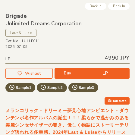
Back In
Back In
Brigade
Unlimited Dreams Corporation
Laut & Luise
Cat No.: LULLP011
2026-07-05
4990 JPY
LP
LP
Buy
Wishlist
Sample1
Sample2
Sample3
Translate
メランコリック・ドリーミー夢見心地アンビエント・ダウ
ンテンポ名作アルバムの誕生！！！柔らかで温かみのある
美麗シンセサイザーの響き、優しく物語にストーリーテリ
ング誘われる多幸感。2024年Laut & Luiseからリリース