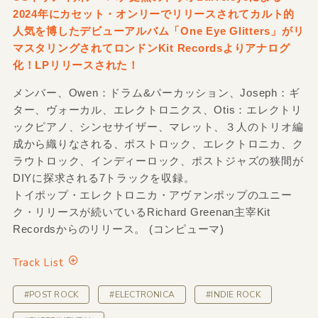
2024年にカセット・オンリーでリリースされてカルト的
人気を博したデビューアルバム「One Eye Glitters」がリ
マスタリングされてロンドンKit Recordsよりアナログ
化！LPリリースされた！
メンバー、Owen：ドラム&パーカッション、Joseph：ギ
ター、ヴォーカル、エレクトロニクス、Otis：エレクトリ
ックピアノ、シンセサイザー、マレット、３人のトリオ編
成から織りなされる、ポストロック、エレクトロニカ、ク
ラウトロック、インディーロック、ポストジャズの狭間が
DIYに探求される7トラックを収録。
トイポップ・エレクトロニカ・アヴァンポップのユニー
ク・リリースが続いているRichard Greenan主宰Kit
Recordsからのリリース。 (コンピューマ)
Track List
#POST ROCK
#ELECTRONICA
#INDIE ROCK