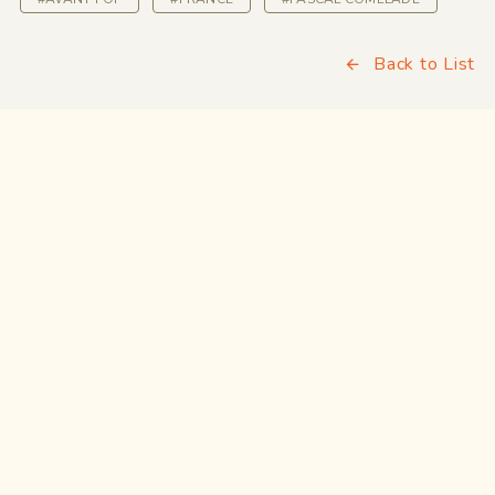
Back to List