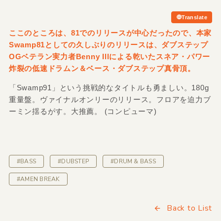
Translate
ここのところは、81でのリリースが中心だったので、本家
Swamp81としての久しぶりのリリースは、ダブステップ
OGベテラン実力者Benny Illによる乾いたスネア・パワー
炸裂の低速ドラムン＆ベース・ダブステップ真骨頂。
「Swamp91」という挑戦的なタイトルも勇ましい。180g
重量盤。ヴァイナルオンリーのリリース。フロアを迫力ブ
ーミン揺るがす。大推薦。 (コンピューマ)
#BASS
#DUBSTEP
#DRUM & BASS
#AMEN BREAK
Back to List