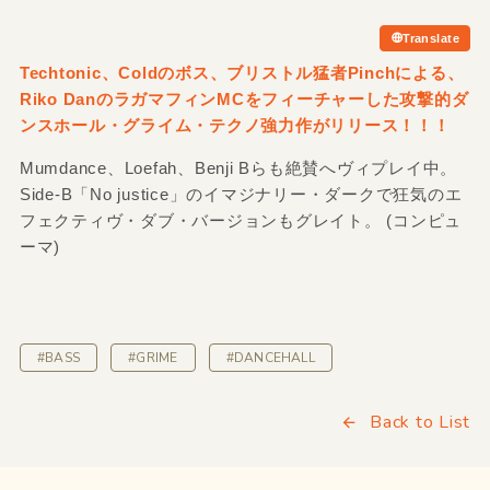
Translate
Techtonic、Coldのボス、ブリストル猛者Pinchによる、
Riko DanのラガマフィンMCをフィーチャーした攻撃的ダ
ンスホール・グライム・テクノ強力作がリリース！！！
Mumdance、Loefah、Benji Bらも絶賛へヴィプレイ中。
Side-B「No justice」のイマジナリー・ダークで狂気のエ
フェクティヴ・ダブ・バージョンもグレイト。 (コンピュ
ーマ)
#BASS
#GRIME
#DANCEHALL
Back to List