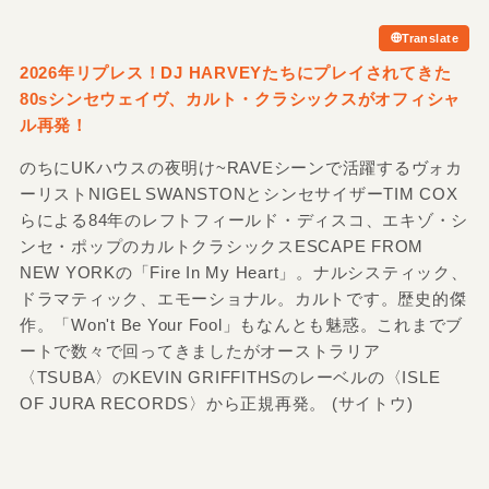
Translate
2026年リプレス！DJ HARVEYたちにプレイされてきた
80sシンセウェイヴ、カルト・クラシックスがオフィシャ
ル再発！
のちにUKハウスの夜明け~RAVEシーンで活躍するヴォカ
ーリストNIGEL SWANSTONとシンセサイザーTIM COX
らによる84年のレフトフィールド・ディスコ、エキゾ・シ
ンセ・ポップのカルトクラシックスESCAPE FROM
NEW YORKの「Fire In My Heart」。ナルシスティック、
ドラマティック、エモーショナル。カルトです。歴史的傑
作。「Won't Be Your Fool」もなんとも魅惑。これまでブ
ートで数々で回ってきましたがオーストラリア
〈TSUBA〉のKEVIN GRIFFITHSのレーベルの〈ISLE
OF JURA RECORDS〉から正規再発。 (サイトウ)