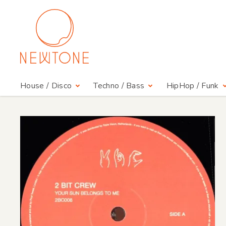
House / Disco
Techno / Bass
HipHop / Funk