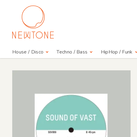
House / Disco
Techno / Bass
HipHop / Funk