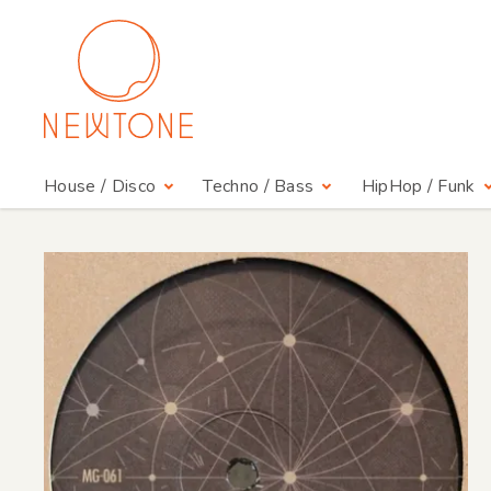
House / Disco
Techno / Bass
HipHop / Funk