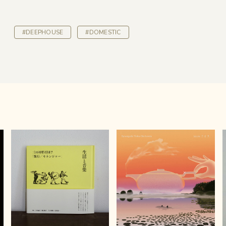
#DEEPHOUSE
#DOMESTIC