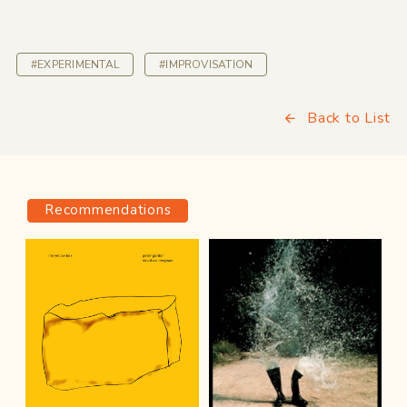
#EXPERIMENTAL
#IMPROVISATION
Back to List
Recommendations