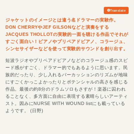
Translate
ジャケットのイメージとは違う名ドラマーの実験作。
DON CHERRYやJEF GILSONなどと演奏をする
JACQUES THOLLOTの実験的一面を聴ける作品でそれが
すごく面白い！ピアノやプリペアドピアノ、コラージュ、
シンセサイザーなどを使って実験的サウンドを創り出す。
短波ラジオやプリペアドピアノなどのコラージュ感のスピ
ード感がすごく、ドラマー的でもあるように思います。民
族的だったり、少し入れるパーカッションのリズムが地味
にすごくかっこよかったりとポテンシャルの高さを感じる
作品。最後の約8分のドラムソロもさすが！楽器に囚われ
ることなく、多方面に自由に表現する素晴らしいアーティ
スト。因みにNURSE WITH WOUND listにも載っている
ようです。 (日野)