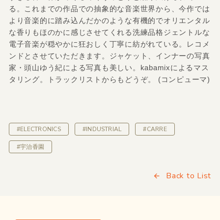
る。これまでの作品での抽象的な音楽世界から、今作では
より音楽的に踏み込んだかのような有機的でオリエンタル
な香りもほのかに感じさせてくれる洗練品格ジェントルな
電子音楽が穏やかに狂おしく丁寧に紡がれている。レコメ
ンドとさせていただきます。ジャケット、インナーの写真
家・頭山ゆう紀による写真も美しい。kabamixによるマス
タリング。トラックリストからもどうぞ。 (コンピューマ)
#ELECTRONICS
#INDUSTRIAL
#CARRE
#宇治香園
Back to List