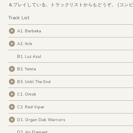
＆プレイしている。トラックリストからもどうぞ。 (コンピ
Track List
A1. Berbeka
A2. Itrik
B1. Luz Azul
B2. Yenna
B3. Until The End
C1. Omok
C2. Red Viper
D1. Organ Dub Warriors
D2. Air Element