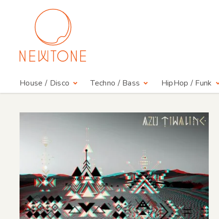
House / Disco
Techno / Bass
HipHop / Funk