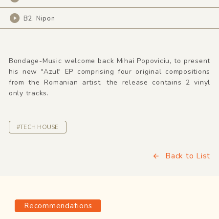
B2. Nipon
Bondage-Music welcome back Mihai Popoviciu, to present
his new "Azul" EP comprising four original compositions
from the Romanian artist, the release contains 2 vinyl
only tracks.
#TECH HOUSE
Back to List
Recommendations