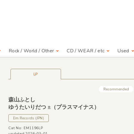
Rock / World / Other
CD / WEAR / etc
Used
LP
Recommended
森山ふとし
ゆうたいりだつ ±（プラスマイナス）
Em Records
(JPN)
Cat No: EM1196LP
updated:2026-03-01