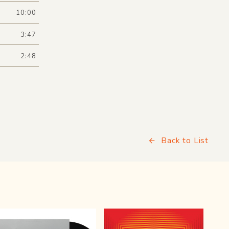
10:00
3:47
2:48
Back to List