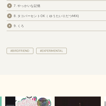
7. やっかいな記憶
8. タコパーセントOK（ ゆうたいりだつMIX)
9. くろ
#BIRDFRIEND
#EXPERIMENTAL