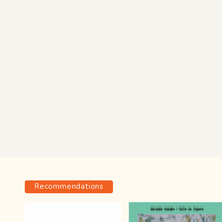
Recommendations