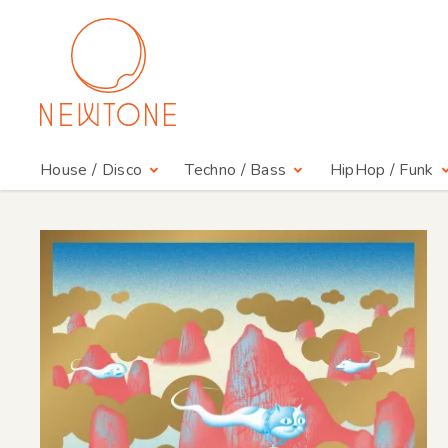
House / Disco
Techno / Bass
HipHop / Funk