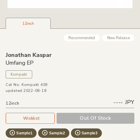
12inch
Recommended
New Release
Jonathan Kaspar
Umfang EP
Kompakt
Cat No: Kompakt 438
updated:2022-08-18
---- JPY
12inch
Out Of Stock
Wishlist
Sample1
Sample2
Sample3