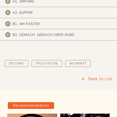
A1. UMFANG
A2. KUPFER
B1. AM RASTER
B2. GEMACH, GEMACH HERR RABE
#TECHNO
#TECH HOUSE
#KOMPAKT
Back to List
Recommendations