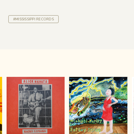
#MISSISSIPPI RECORDS