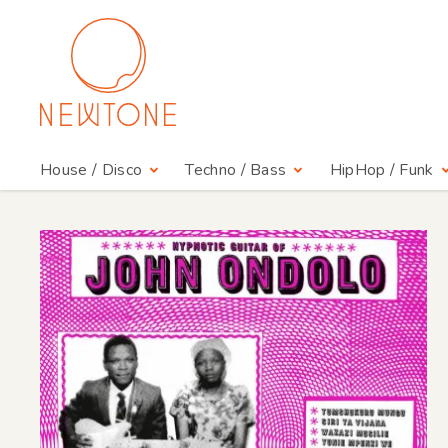
House / Disco
Techno / Bass
HipHop / Funk