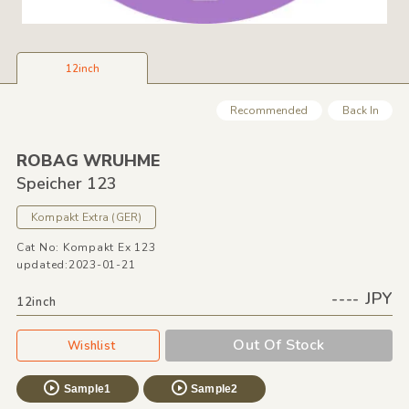
12inch
Recommended
Back In
ROBAG WRUHME
Speicher 123
Kompakt Extra
(GER)
Cat No: Kompakt Ex 123
updated:2023-01-21
---- JPY
12inch
Out Of Stock
Wishlist
Sample1
Sample2