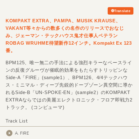
Translate
KOMPAKT EXTRA、PAMPA、MUSIK KRAUSE、
VAKANT等々からの数多くの名作のリリースでおなじ
み、ジェーマン・テックハウス鬼才仕事人ベテラン
ROBAG WRUHME待望新作12インチ。Kompakt Ex 123
番。
BPM125、唯一無二の手法による強烈キラーなベースライ
ンの反復グルーヴが催眠的効果をもたらすトリッピンな
Side-A「FIRE」(sample1）、BPM126、4/4テックハウ
ス・ミニマル・ディープ先鋭的ドープゾーン異空間に導か
れるSide-B「UN-SPOKE-EN」(sample2）のKOMPAKT
EXTRAならではの美麗エレクトロニック・フロア即戦力2
トラック。 (コンピューマ)
Track List
A. FIRE