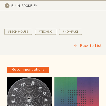
B. UN-SPOKE-EN
#TECH HOUSE
#TECHNO
#KOMPAKT
Back to List
Recommendations