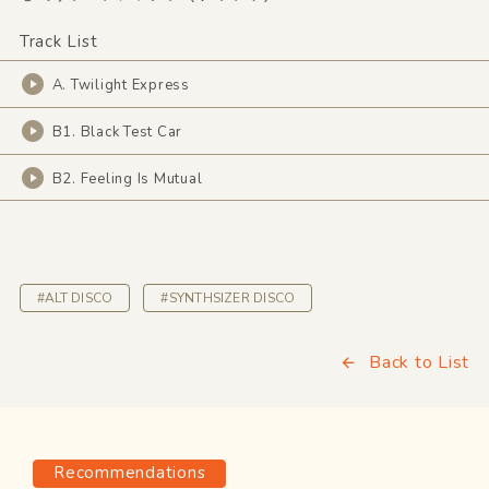
Track List
A. Twilight Express
B1. Black Test Car
B2. Feeling Is Mutual
#ALT DISCO
#SYNTHSIZER DISCO
Back to List
Recommendations