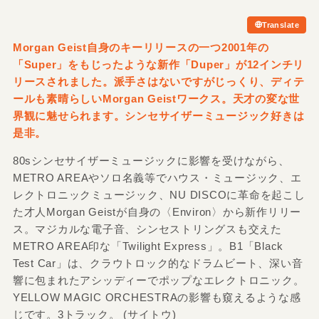
Translate
Morgan Geist自身のキーリリースの一つ2001年の
「Super」をもじったような新作「Duper」が12インチリ
リースされました。派手さはないですがじっくり、ディテ
ールも素晴らしいMorgan Geistワークス。天才の変な世
界観に魅せられます。シンセサイザーミュージック好きは
是非。
80sシンセサイザーミュージックに影響を受けながら、
METRO AREAやソロ名義等でハウス・ミュージック、エ
レクトロニックミュージック、NU DISCOに革命を起こし
た才人Morgan Geistが自身の〈Environ〉から新作リリー
ス。マジカルな電子音、シンセストリングスも交えた
METRO AREA印な「Twilight Express」。B1「Black
Test Car」は、クラウトロック的なドラムビート、深い音
響に包まれたアシッディーでポップなエレクトロニック。
YELLOW MAGIC ORCHESTRAの影響も窺えるような感
じです。3トラック。 (サイトウ)