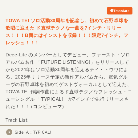
Translate
TOWA TEI ソロ活動30周年を記念し、初めて石野卓球を
歌唱に迎えた ド直球テクノな一曲を7インチ・リリー
ス！！！B面にはインストを収録！！！限定7インチ。フ
レッシュ！！！
Deee-Lite のメンバーとしてデビュー、ファースト・ソロ
アルバム名作 「FUTURE LISTENING!」をリリースして
から2024年はソロ活動30周年を迎えるテイ・トウワによ
る、2025年リリース予定の新作アルバムから、電気グル
ーヴの石野卓球を初めてゲストヴォーカルとして迎えた、
TOWA TEI 作詞作曲によるド直球テクノなフレッシュ・ニ
ューシングル 「TYPICAL!」が7インチで先行リリースさ
れた！！！ (コンピューマ)
Track List
Side. A：TYPICAL!