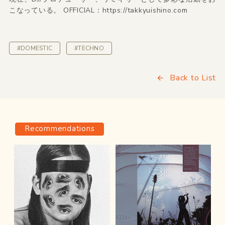
こなっている。 OFFICIAL：
https://takkyuishino.com
#DOMESTIC
#TECHNO
Back to List
Recommendations