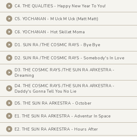
C4. THE QUALITIES - Happy New Year To You!
C5. YOCHANAN - M Uck M Uck (Matt Matt)
C6. YOCHANAN - Hot Skillet Moma
D1. SUN RA /THE COSMIC RAYS - Bye Bye
D2. SUN RA /THE COSMIC RAYS - Somebody's In Love
D3. THE COSMIC RAYS /THE SUN RA ARKESTRA -
Dreaming
D4. THE COSMIC RAYS /THE SUN RA ARKESTRA -
Daddy's Gonna Tell You No Lie
D5. THE SUN RA ARKESTRA - October
E1. THE SUN RA ARKESTRA - Adventur In Space
E2. THE SUN RA ARKESTRA - Hours After