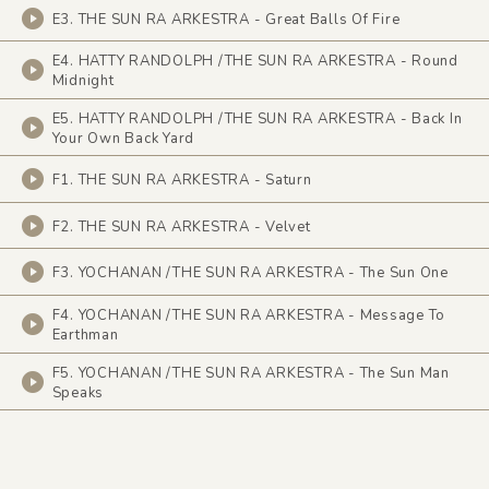
E3. THE SUN RA ARKESTRA - Great Balls Of Fire
E4. HATTY RANDOLPH /THE SUN RA ARKESTRA - Round
Midnight
E5. HATTY RANDOLPH /THE SUN RA ARKESTRA - Back In
Your Own Back Yard
F1. THE SUN RA ARKESTRA - Saturn
F2. THE SUN RA ARKESTRA - Velvet
F3. YOCHANAN /THE SUN RA ARKESTRA - The Sun One
F4. YOCHANAN /THE SUN RA ARKESTRA - Message To
Earthman
F5. YOCHANAN /THE SUN RA ARKESTRA - The Sun Man
Speaks