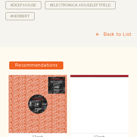
#DEEP HOUSE
#ELECTRONICA HOUSELEFTFIELD
#HERBERT
Back to List
Recommendations