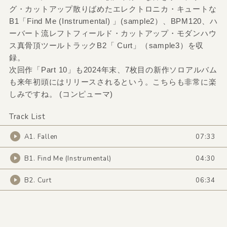
グ・カットアップ散りばめたエレクトロニカ・キュートな
B1「Find Me (Instrumental) 」(sample2）、BPM120、ハ
ーバート流レフトフィールド・カットアップ・モダンハウ
ス真骨頂ツールトラックB2「 Curt」（sample3）を収
録。
次回作「Part 10」も2024年末、7枚目の新作ソロアルバム
も来年初頭にはリリースされるという。こちらも非常に楽
しみですね。 (コンピューマ)
Track List
A1. Fallen
07:33
B1. Find Me (Instrumental)
04:30
B2. Curt
06:34