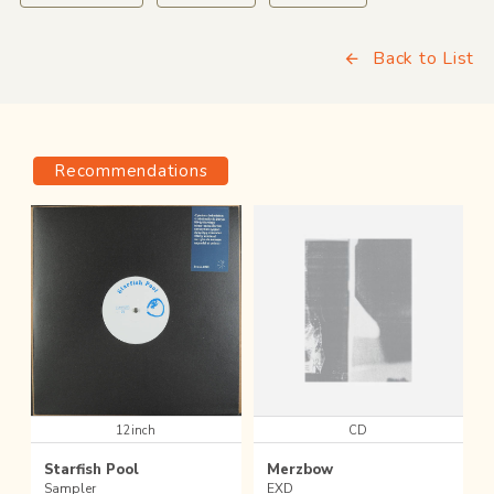
Back to List
Recommendations
12inch
CD
Starfish Pool
Merzbow
Sampler
EXD