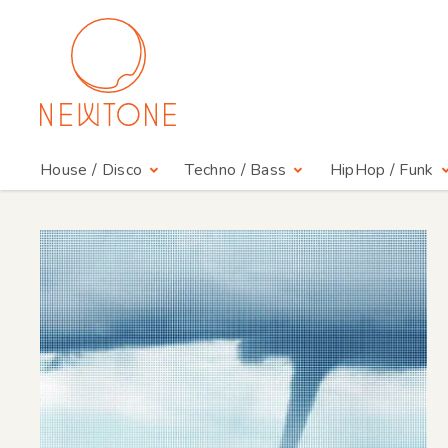
House / Disco
Techno / Bass
HipHop / Funk