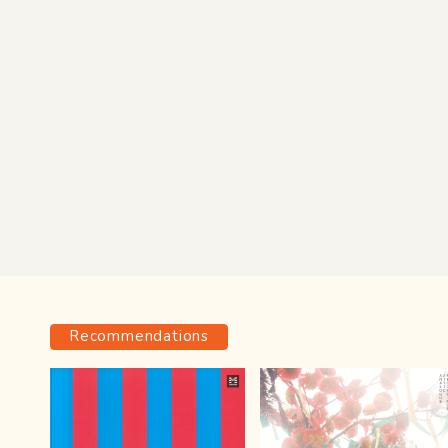
Recommendations