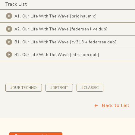
Track List
A1. Our Life With The Wave [original mix]
A2. Our Life With The Wave [federsen live dub]
B1. Our Life With The Wave [cv313 + federsen dub]
B2. Our Life With The Wave [intrusion dub]
#DUB TECHNO
#DETROIT
#CLASSIC
Back to List