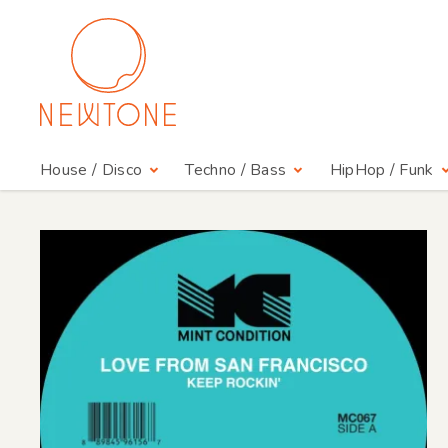
House / Disco
Techno / Bass
HipHop / Funk