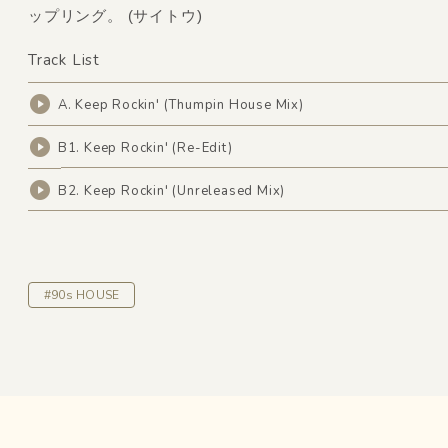
ップリング。 (サイトウ)
Track List
A. Keep Rockin' (Thumpin House Mix)
B1. Keep Rockin' (Re-Edit)
B2. Keep Rockin' (Unreleased Mix)
#90s HOUSE