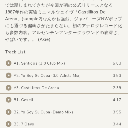
では親しまれてきたが今回が初の公式リリースとなる
1987年作の実験ミニマルウェイヴ「Castillitos De
Arena」(sample2)なんかも強烈、ジャパニーズNWポップ
にも通づる偏執さがたまらない。初のアナログレコード化
も多数内容。アルゼンチンアンダーグラウンドの底深さ、
やばいです。。 (Akie)
Track List
A1. Sentidos (3.0 Club Mix)
5:03
A2. Yo Soy Su Cuba (3.0 Adicta Mix)
3:53
A3. Castillitos De Arena
2:39
B1. Gesell
4:17
B2. Yo Soy Su Cuba (Demo Mix)
3:55
B3. 7 Days
3:44