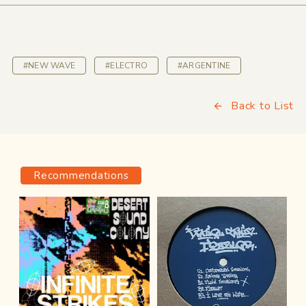
#NEW WAVE
#ELECTRO
#ARGENTINE
Back to List
Recommendations