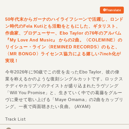
Translate
50年代末からガーナのハイライフシーンで活躍し、ロンド
ン時代のFela Kutiとも活動をともにした、ギタリスト、
作曲家、プロデューサー、Ebo Taylor の76年のアルバム
『My Love And Music』 からの2曲。〈COLEMINE〉の
リイシュー・ライン〈REMINED RECORDS〉のもと、
〈MR BONGO〉ライセンス協力による嬉しい7inch化が
実現！
今年2026年に90歳でこの世を去ったEbo Taylor、彼の偉
業を称えるかのような復刻シングルカットです。ロックス
テディやカリプソのテイストが盛り込まれたラヴソング
「Will You Promise」と、生きていく中での葛藤をグルー
ヴに乗せて歌い上げる「Maye Omama」の2曲をカップリ
ング。一夜で両面聴きたい良曲。 (AYAM)
Track List