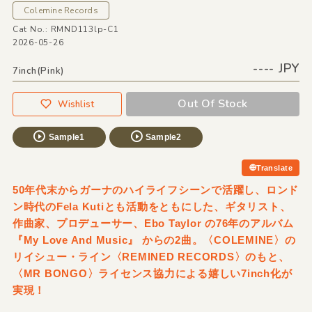
Colemine Records
Cat No.: RMND113lp-C1
2026-05-26
---- JPY
7inch(Pink)
Out Of Stock
Wishlist
Sample1
Sample2
Translate
50年代末からガーナのハイライフシーンで活躍し、ロンド
ン時代のFela Kutiとも活動をともにした、ギタリスト、
作曲家、プロデューサー、Ebo Taylor の76年のアルバム
『My Love And Music』 からの2曲。〈COLEMINE〉の
リイシュー・ライン〈REMINED RECORDS〉のもと、
〈MR BONGO〉ライセンス協力による嬉しい7inch化が
実現！