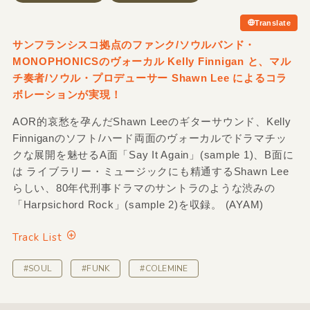
Translate
サンフランシスコ拠点のファンク/ソウルバンド・
MONOPHONICSのヴォーカル Kelly Finnigan と、マル
チ奏者/ソウル・プロデューサー Shawn Lee によるコラ
ボレーションが実現！
AOR的哀愁を孕んだShawn Leeのギターサウンド、Kelly
Finniganのソフト/ハード両面のヴォーカルでドラマチッ
クな展開を魅せるA面「Say It Again」(sample 1)、B面に
は ライブラリー・ミュージックにも精通するShawn Lee
らしい、80年代刑事ドラマのサントラのような渋みの
「Harpsichord Rock」(sample 2)を収録。 (AYAM)
Track List
#SOUL
#FUNK
#COLEMINE