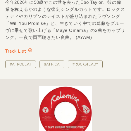
今年2026年に90歳でこの世を去ったEbo Taylor、彼の偉
業を称えるかのような復刻シングルカットです。ロックス
テディやカリプソのテイストが盛り込まれたラヴソング
「Will You Promise」と、生きていく中での葛藤をグルー
ヴに乗せて歌い上げる「Maye Omama」の2曲をカップリ
ング。一夜で両面聴きたい良曲。 (AYAM)
Track List
#AFROBEAT
#AFRICA
#ROCKSTEADY