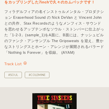
をカップリングした7inchで久々のカムバックです！
フィラデルフィアの名インストゥルメンタル・プロダクシ
ョン Eraserhood Sound の Nick DeVan と Vincent John
との共作、Stax Recordsのようなメンフィス・サウンド
を思わせるアップテンポなソウル・ストンパーに仕上がっ
た「1-2-3」(sample_1)をA面に、B面には、ナッシュビル
のファンク・アンサンブル The Gripsweats を迎え、豊か
なストリングスとホーン・アレンジが展開されるバラード
「Nothing Is Forever」を収録。 (AYAM)
Track List
#SOUL
#COLEMINE