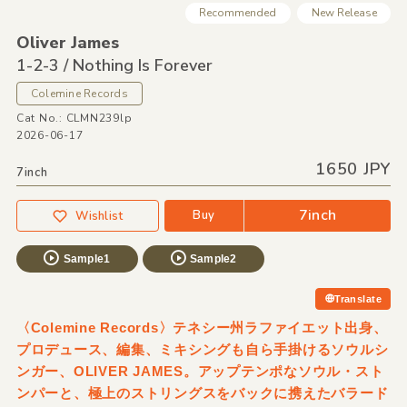
Recommended
New Release
Oliver James
1-2-3 /
Nothing Is Forever
Colemine Records
Cat No.: CLMN239lp
2026-06-17
1650 JPY
7inch
7inch
Buy
Wishlist
Sample1
Sample2
Translate
〈Colemine Records〉テネシー州ラファイエット出身、
プロデュース、編集、ミキシングも自ら手掛けるソウルシ
ンガー、OLIVER JAMES。アップテンポなソウル・スト
ンパーと、極上のストリングスをバックに携えたバラード