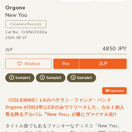
Orgone
New You
Colemine Records
Cat No.: CLMN12042lp
2026-08-07
4850 JPY
2LP
2LP
Buy
Wishlist
Sample1
Sample2
Sample3
Translate
〈COLEMINE〉LAのベテラン・ファンク・バンド
Orgone が2013年にCDのみでリリースした、カルト的人
気を誇るアルバム『New You』が遂にヴァイナル化!!
タイトル曲でもあるファンキーなディスコ「New You」