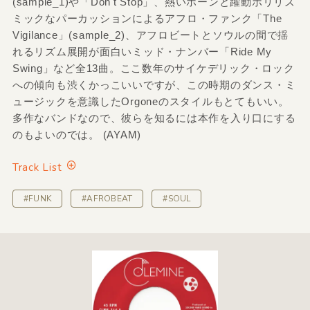
(sample_1)や「Don't Stop」、熱いホーンと躍動ポリリズ
ミックなパーカッションによるアフロ・ファンク「The
Vigilance」(sample_2)、アフロビートとソウルの間で揺
れるリズム展開が面白いミッド・ナンバー「Ride My
Swing」など全13曲。ここ数年のサイケデリック・ロック
への傾向も渋くかっこいいですが、この時期のダンス・ミ
ュージックを意識したOrgoneのスタイルもとてもいい。
多作なバンドなので、彼らを知るには本作を入り口にする
のもよいのでは。 (AYAM)
Track List
#FUNK
#AFROBEAT
#SOUL