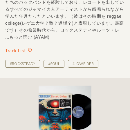
たちのバックバンドを経験しており、レコードを出してい
るすべてのジャマイカ人アーティストから怒鳴られながら
学んだ年月だったといいます。（彼はその時期を reggae
college(レゲエ大学？塾？道場？)と表現しています。最高
です）その修業時代から、ロックステディやルーツ・レ
...もっと読む
(AYAM)
Track List
#ROCKSTEADY
#SOUL
#LOWRIDER