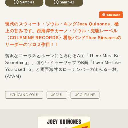
Sample1
Sample2
Translate
現代のスウィート・ソウル・キングJoey Quinones、極
上の甘みです。西海岸チカーノ・ソウル・先駆レーベル
〈COLEMINE RECORDS〉看板バンドThee Sinseersの
リーダーのソロ２作目！！
贅沢なコーラスとホーンにとろけるA面「There Must Be
Something」、切ないドゥーワップのB面「Love Me Like
You Used To」と両面激甘スローナンバーの沁みる一枚。
(AYAM)
#CHICANO SOUL
#SOUL
#COLEMINE