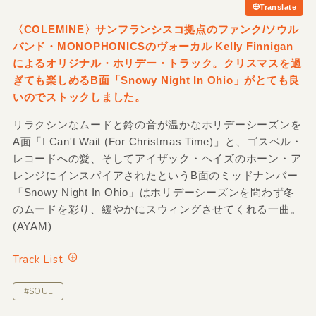
Translate
〈COLEMINE〉サンフランシスコ拠点のファンク/ソウル
バンド・MONOPHONICSのヴォーカル Kelly Finnigan
によるオリジナル・ホリデー・トラック。クリスマスを過
ぎても楽しめるB面「Snowy Night In Ohio」がとても良
いのでストックしました。
リラクシンなムードと鈴の音が温かなホリデーシーズンを
A面「I Can't Wait (For Christmas Time)」と、ゴスペル・
レコードへの愛、そしてアイザック・ヘイズのホーン・ア
レンジにインスパイアされたというB面のミッドナンバー
「Snowy Night In Ohio」はホリデーシーズンを問わず冬
のムードを彩り、緩やかにスウィングさせてくれる一曲。
(AYAM)
Track List
#SOUL