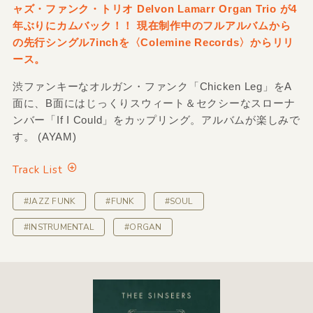
ャズ・ファンク・トリオ Delvon Lamarr Organ Trio が4
年ぶりにカムバック！！ 現在制作中のフルアルバムから
の先行シングル7inchを〈Colemine Records〉からリリ
ース。
渋ファンキーなオルガン・ファンク「Chicken Leg」をA
面に、B面にはじっくりスウィート＆セクシーなスローナ
ンバー「If I Could」をカップリング。アルバムが楽しみで
す。 (AYAM)
Track List
#JAZZ FUNK
#FUNK
#SOUL
#INSTRUMENTAL
#ORGAN