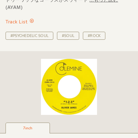
(AYAM)
Track List
#PSYCHEDELIC SOUL
#SOUL
#ROCK
7inch