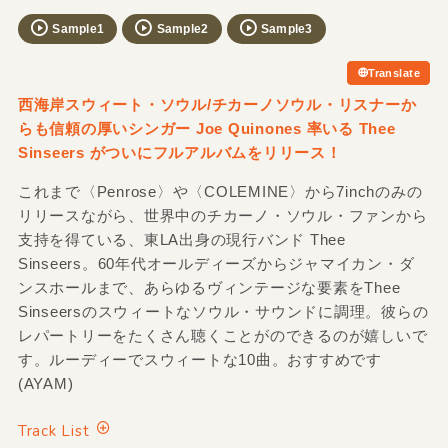
Sample1
Sample2
Sample3
Translate
西海岸スウィート・ソウル/チカーノソウル・リスナーか
らも信頼の厚いシンガー Joe Quinones 率いる Thee
Sinseers がついにフルアルバムをリリース！
これまで〈Penrose〉や〈COLEMINE〉から7inchのみの
リリースながら、世界中のチカーノ・ソウル・ファンから
支持を得ている、東LA出身の現行バンド Thee
Sinseers。60年代オールディーズからジャマイカン・ダ
ンスホールまで、あらゆるヴィンテージな要素をThee
Sinseersのスウィートなソウル・サウンドに調理。彼らの
レパートリーをたくさん聴くことがのできるのが嬉しいで
す。ルーディーでスウィートな10曲。おすすめです
(AYAM)
Track List