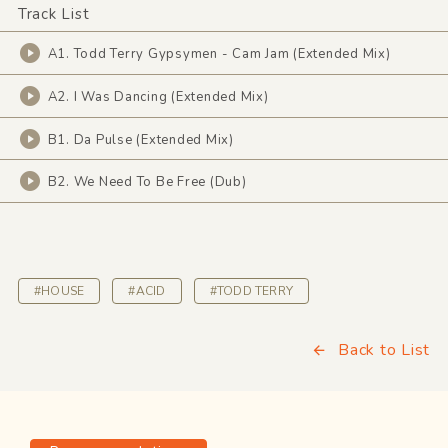
Track List
A1. Todd Terry Gypsymen - Cam Jam (Extended Mix)
A2. I Was Dancing (Extended Mix)
B1. Da Pulse (Extended Mix)
B2. We Need To Be Free (Dub)
#HOUSE
#ACID
#TODD TERRY
Back to List