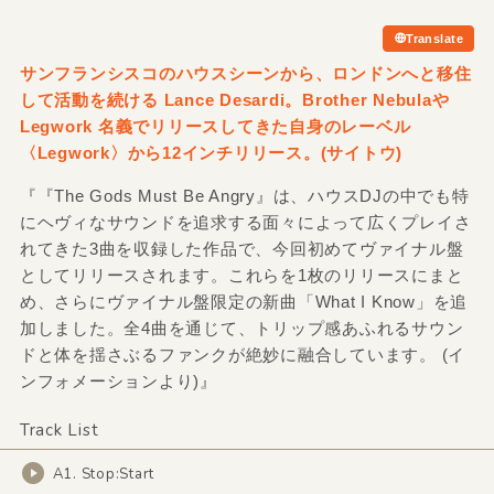
Translate
サンフランシスコのハウスシーンから、ロンドンへと移住
して活動を続ける Lance Desardi。Brother Nebulaや
Legwork 名義でリリースしてきた自身のレーベル
〈Legwork〉から12インチリリース。
(サイトウ)
『『The Gods Must Be Angry』は、ハウスDJの中でも特
にヘヴィなサウンドを追求する面々によって広くプレイさ
れてきた3曲を収録した作品で、今回初めてヴァイナル盤
としてリリースされます。これらを1枚のリリースにまと
め、さらにヴァイナル盤限定の新曲「What I Know」を追
加しました。全4曲を通じて、トリップ感あふれるサウン
ドと体を揺さぶるファンクが絶妙に融合しています。 (イ
ンフォメーションより)』
Track List
A1. Stop:Start