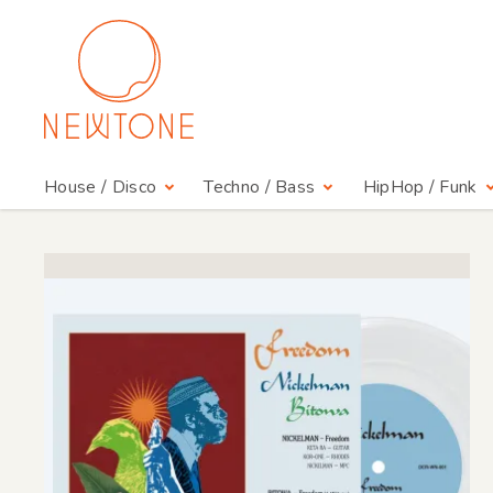
House / Disco
Techno / Bass
HipHop / Funk