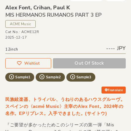
Alex Font,
Crihan,
Paul K
MIS HERMANOS RUMANOS PART 3 EP
ACME Music
Cat No.: ACME12R
2025-12-17
---- JPY
12inch
Out Of Stock
Wishlist
Sample1
Sample2
Sample3
Translate
民族絃楽器、トライバル、うねりのあるハウスグルーヴ。
スペインの〈acmé Music〉主宰のAlex Font。2024年の
名作。EPリプレス。入手できました。(サイトウ)
『ご要望が多かったためこのシリーズの第一弾「Mis