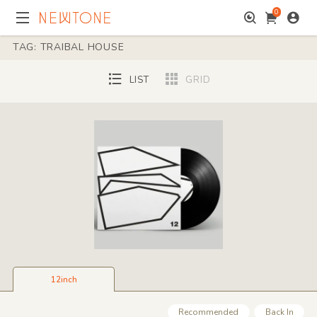
0
TAG: TRAIBAL HOUSE
LIST
GRID
12inch
Recommended
Back In