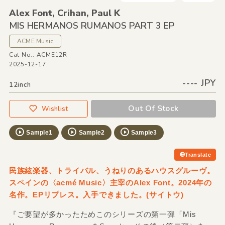
Alex Font,
Crihan,
Paul K
MIS HERMANOS RUMANOS PART 3 EP
ACME Music
Cat No.: ACME12R
2025-12-17
---- JPY
12inch
Out Of Stock
Wishlist
Sample1
Sample2
Sample3
Translate
民族絃楽器、トライバル、うねりのあるハウスグルーヴ。
スペインの〈acmé Music〉主宰のAlex Font。2024年の
名作。EPリプレス。入手できました。(サイトウ)
『ご要望が多かったためこのシリーズの第一弾「Mis