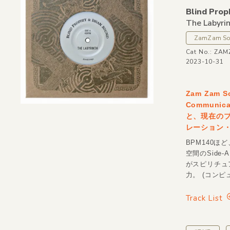
Blind Prop
The Labyrin
ZamZam S
Cat No.: ZA
2023-10-31
Zam Zam
Communi
と、現在のブリ
レーション
BPM140
空間のSide-
がスピリチュア
力。 (コンピ
Track List