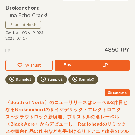
Brokenchord
Lima Echo Crack!
South of North
Cat No.: SONLP-023
2026-07-17
4850 JPY
LP
LP
Buy
Wishlist
Sample1
Sample2
Sample3
Translate
〈South of North〉のニューリリースはレーベル2作目と
なるBrokenchordのサイケデリック・エレクトロニク
ス〜クラウトロック新境地。ブリストルの名レーベル
〈Black Acre〉からデビューし、Radioheadのリミック
スや舞台作品の作曲なども手掛けるリトアニア出身のマル