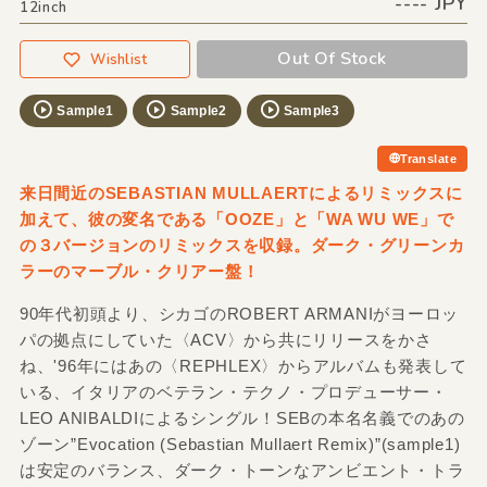
---- JPY
12inch
Out Of Stock
Wishlist
Sample1
Sample2
Sample3
Translate
来日間近のSEBASTIAN MULLAERTによるリミックスに
加えて、彼の変名である「OOZE」と「WA WU WE」で
の３バージョンのリミックスを収録。ダーク・グリーンカ
ラーのマーブル・クリアー盤！
90年代初頭より、シカゴのROBERT ARMANIがヨーロッ
パの拠点にしていた〈ACV〉から共にリリースをかさ
ね、'96年にはあの〈REPHLEX〉からアルバムも発表して
いる、イタリアのベテラン・テクノ・プロデューサー・
LEO ANIBALDIによるシングル！SEBの本名名義でのあの
ゾーン”Evocation (Sebastian Mullaert Remix)”(sample1)
は安定のバランス、ダーク・トーンなアンビエント・トラ