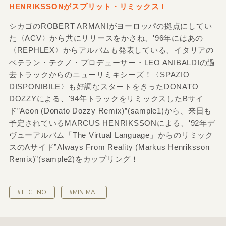
HENRIKSSONがスプリット・リミックス！
シカゴのROBERT ARMANIがヨーロッパの拠点にしてい
た〈ACV〉から共にリリースをかさね、'96年にはあの
〈REPHLEX〉からアルバムも発表している、イタリアの
ベテラン・テクノ・プロデューサー・LEO ANIBALDIの過
去トラックからのニューリミキシーズ！〈SPAZIO
DISPONIBILE〉も好調なスタートをきったDONATO
DOZZYによる、'94年トラックをリミックスしたBサイ
ド”Aeon (Donato Dozzy Remix)”(sample1)から、来日も
予定されているMARCUS HENRIKSSONによる、'92年デ
ヴューアルバム「The Virtual Language」からのリミック
スのAサイド”Always From Reality (Markus Henriksson
Remix)”(sample2)をカップリング！
#TECHNO
#MINIMAL