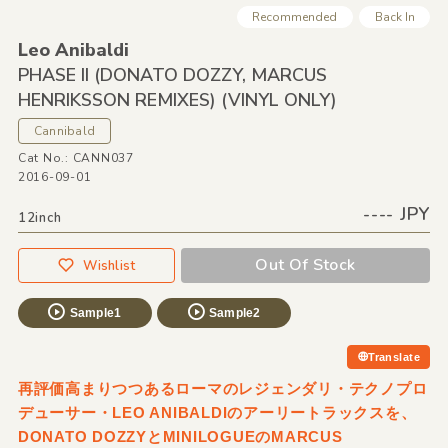
Recommended
Back In
Leo Anibaldi
PHASE II
(DONATO DOZZY,
MARCUS
HENRIKSSON REMIXES)
(VINYL ONLY)
Cannibald
Cat No.: CANN037
2016-09-01
---- JPY
12inch
Out Of Stock
Wishlist
Sample1
Sample2
Translate
再評価高まりつつあるローマのレジェンダリ・テクノプロ
デューサー・LEO ANIBALDIのアーリートラックスを、
DONATO DOZZYとMINILOGUEのMARCUS