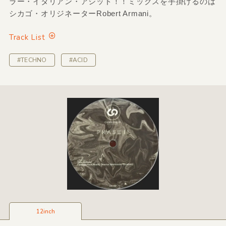
ラー・イタリアン・アシッド！！ミックスを手掛けるのは
シカゴ・オリジネーターRobert Armani。
Track List
#TECHNO
#ACID
12inch