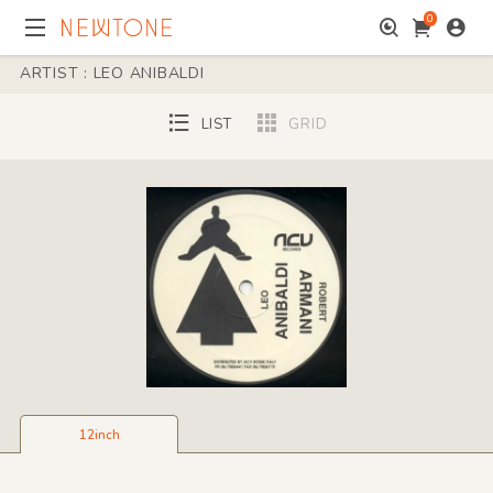
0
ARTIST : LEO ANIBALDI
LIST
GRID
12inch