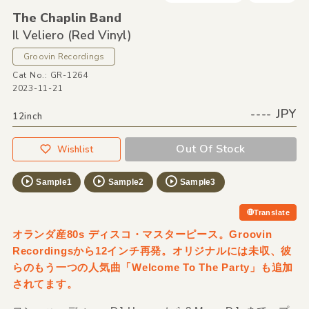
The Chaplin Band
Il Veliero
(Red Vinyl)
Groovin Recordings
Cat No.: GR-1264
2023-11-21
---- JPY
12inch
Out Of Stock
Wishlist
Sample1
Sample2
Sample3
Translate
オランダ産80s ディスコ・マスターピース。Groovin
Recordingsから12インチ再発。オリジナルには未収、彼
らのもう一つの人気曲「Welcome To The Party」も追加
されてます。