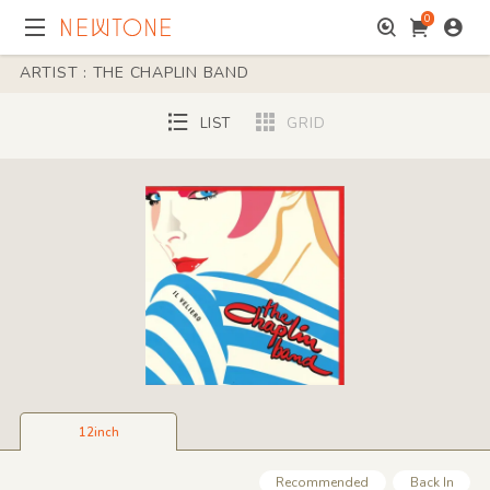
0
ARTIST : THE CHAPLIN BAND
LIST
GRID
12inch
Recommended
Back In