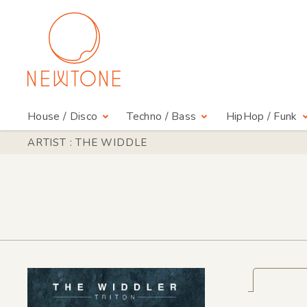
House / Disco
Techno / Bass
HipHop / Funk
ARTIST : THE WIDDLE