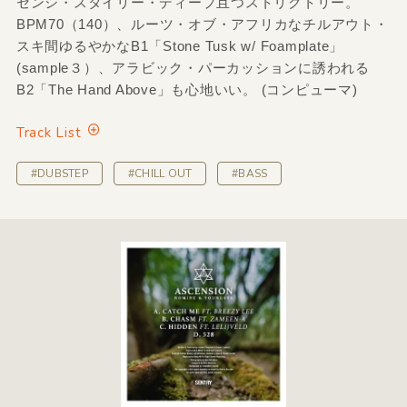
センシ・スタイリー・ディープ且つストリクトリー。
BPM70（140）、ルーツ・オブ・アフリカなチルアウト・
スキ間ゆるやかなB1「Stone Tusk w/ Foamplate」
(sample３）、アラビック・パーカッションに誘われる
B2「The Hand Above」も心地いい。 (コンピューマ)
Track List
#DUBSTEP
#CHILL OUT
#BASS