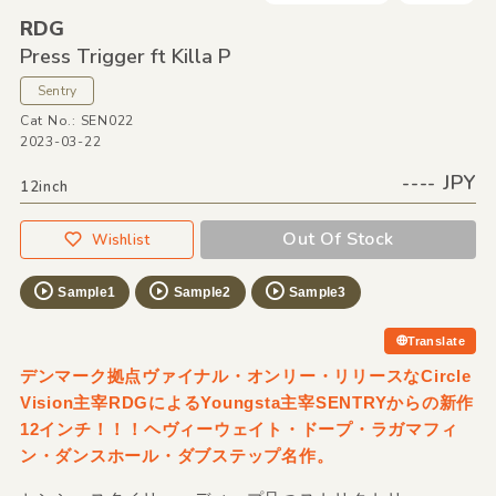
RDG
Press Trigger ft Killa P
Sentry
Cat No.: SEN022
2023-03-22
---- JPY
12inch
Out Of Stock
Wishlist
Sample1
Sample2
Sample3
Translate
デンマーク拠点ヴァイナル・オンリー・リリースなCircle
Vision主宰RDGによるYoungsta主宰SENTRYからの新作
12インチ！！！ヘヴィーウェイト・ドープ・ラガマフィ
ン・ダンスホール・ダブステップ名作。