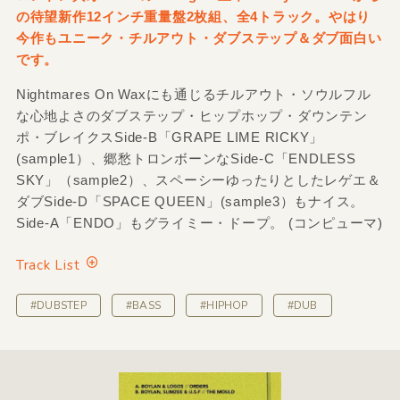
の待望新作12インチ重量盤2枚組、全4トラック。やはり
今作もユニーク・チルアウト・ダブステップ＆ダブ面白い
です。
Nightmares On Waxにも通じるチルアウト・ソウルフル
な心地よさのダブステップ・ヒップホップ・ダウンテン
ポ・ブレイクスSide-B「GRAPE LIME RICKY」
(sample1）、郷愁トロンボーンなSide-C「ENDLESS
SKY」（sample2）、スペーシーゆったりとしたレゲエ＆
ダブSide-D「SPACE QUEEN」(sample3）もナイス。
Side-A「ENDO」もグライミー・ドープ。 (コンピューマ)
Track List
#DUBSTEP
#BASS
#HIPHOP
#DUB