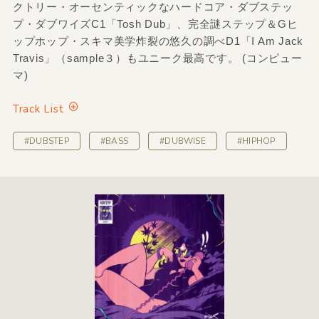
クトリー・オーセンティックなハードコア・ダブステッ
プ・ダブワイズC1「Tosh Dub」、完全謎ステップ＆Gヒ
ップホップ・スキマ美学炸裂の悠久の調べD1「I Am Jack
Travis」（sample３）もユニーク最高です。 (コンピュー
マ)
Track List
#DUBSTEP
#BASS
#DUBWISE
#HIPHOP