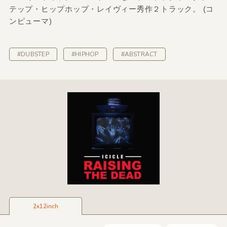
テップ・ヒップホップ・レイヴィー秀作２トラック。 (コ
ンピューマ)
#DUBSTEP
#HIPHOP
#ABSTRACT
2x12inch