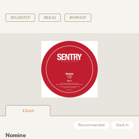
#DUBSTEP
#BASS
#HIPHOP
12inch
Recommended
Back In
Nomine