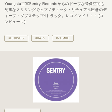
Youngsta主宰Sentry Recordsからのドープな音像空間も
見事なスリリングでヒプノティック・リチュアル圧巻のデ
ィープ・ダブステップ4トラック。レコメンド！！！ (コ
ンピューマ)
#DUBSTEP
#BASS
#ZOMBIE