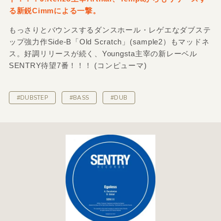
る新鋭Cimmによる一撃。
もっさりとバウンスするダンスホール・レゲエなダブステ
ップ強力作Side-B「Old Scratch」(sample2）もマッドネ
ス。好調リリースが続く、Youngsta主宰の新レーベル
SENTRY待望7番！！！ (コンピューマ)
#DUBSTEP
#BASS
#DUB