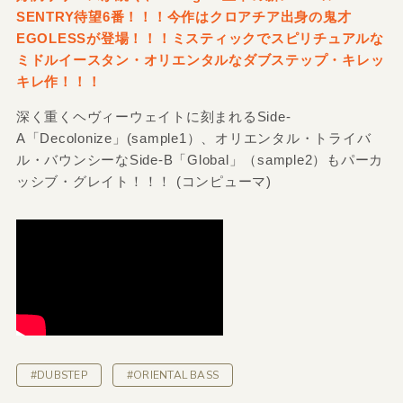
SENTRY待望6番！！！今作はクロアチア出身の鬼才
EGOLESSが登場！！！ミスティックでスピリチュアルな
ミドルイースタン・オリエンタルなダブステップ・キレッ
キレ作！！！
深く重くヘヴィーウェイトに刻まれるSide-
A「Decolonize」(sample1）、オリエンタル・トライバ
ル・バウンシーなSide-B「Global」（sample2）もパーカ
ッシブ・グレイト！！！ (コンピューマ)
#DUBSTEP
#ORIENTAL BASS