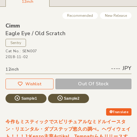
12inch
Recommended
New Release
Cimm
Eagle Eye /
Old Scratch
Sentry
Cat No.: SEN007
2018-11-02
---- JPY
12inch
Out Of Stock
Wishlist
Sample1
Sample2
Translate
今作もミスティックでスピリチュアルなミドルイースタ
ン・リエンタル・ダブステップ悠久の調べ。ヘヴィウェイ
ト！！！J:Kenzo主宰Artikal、Tempaからもリリースす