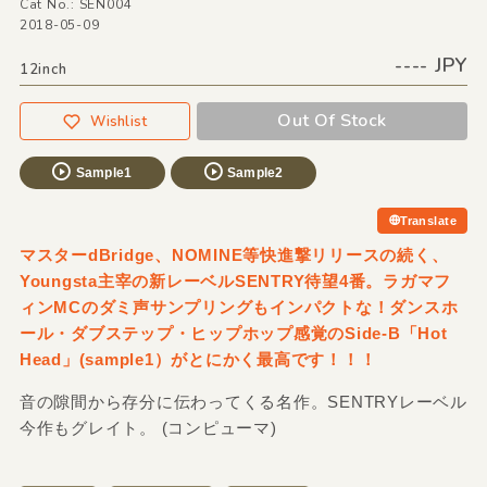
Cat No.: SEN004
2018-05-09
---- JPY
12inch
Out Of Stock
Wishlist
Sample1
Sample2
Translate
マスターdBridge、NOMINE等快進撃リリースの続く、
Youngsta主宰の新レーベルSENTRY待望4番。ラガマフ
ィンMCのダミ声サンプリングもインパクトな！ダンスホ
ール・ダブステップ・ヒップホップ感覚のSide-B「Hot
Head」(sample1）がとにかく最高です！！！
音の隙間から存分に伝わってくる名作。SENTRYレーベル
今作もグレイト。 (コンピューマ)