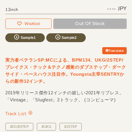
---- JPY
12inch
Out Of Stock
Wishlist
Sample1
Sample2
Translate
実力者ベテランSP:MCによる、BPM134、UKG/2STEP/
ブレイクス・テック＆テクノ感覚のダブステップ・ダーク
サイド・ベースハウス注目作。Youngsta主宰SENTRYか
らの新作12インチ。
2019年リリース傑作12インチの嬉しい2021年リプレス。
「Vintage」「Slugfest」2トラック。 (コンピューマ)
Track List
#DUBSTEP
#UKG
#2STEP