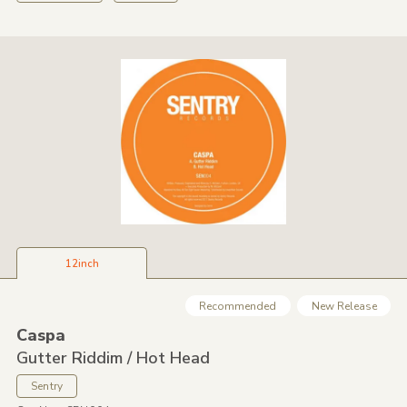
12inch
Recommended
New Release
Caspa
Gutter Riddim /
Hot Head
Sentry