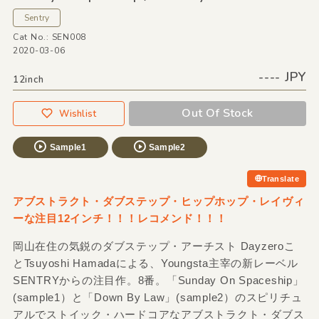
Sentry
Cat No.: SEN008
2020-03-06
---- JPY
12inch
Out Of Stock
Wishlist
Sample1
Sample2
Translate
アブストラクト・ダブステップ・ヒップホップ・レイヴィ
ーな注目12インチ！！！レコメンド！！！
岡山在住の気鋭のダブステップ・アーチスト Dayzeroこ
とTsuyoshi Hamadaによる、Youngsta主宰の新レーベル
SENTRYからの注目作。8番。「Sunday On Spaceship」
(sample1）と「Down By Law」(sample2）のスピリチュ
アルでストイック・ハードコアなアブストラクト・ダブス