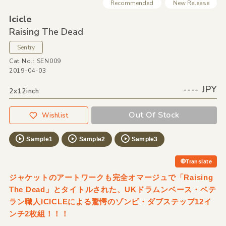
Recommended
New Release
Icicle
Raising The Dead
Sentry
Cat No.: SEN009
2019-04-03
---- JPY
2x12inch
Out Of Stock
Wishlist
Sample1
Sample2
Sample3
Translate
ジャケットのアートワークも完全オマージュで「Raising
The Dead」とタイトルされた、UKドラムンベース・ベテ
ラン職人ICICLEによる驚愕のゾンビ・ダブステップ12イ
ンチ2枚組！！！