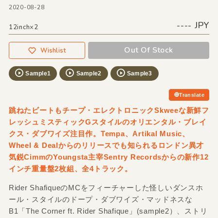
2020-08-28
---- JPY
12inch×2
Out Of Stock
Wishlist
Sample1
Sample2
Sample3
Translate
跳ねたビートもチープ・エレクトロニックSkweeな新鮮フ
レッシュミスティックGスタイルのオリエンタル・ブレイ
クス・ダブワイズ注目作。Tempa、Artikal Music、
Wheel & Dealからのリリースでも知られるロンドン異才
気鋭CimmのYoungsta主宰Sentry Recordsからの新作12
インチ重量盤2枚組、全4トラック。
Rider ShafiqueのMCをフィーチャーした怪しいダンスホ
ール・スタイルのドープ・ダブワイズ・マッドネスな
B1「The Corner ft. Rider Shafique」(sample2）、ストリ