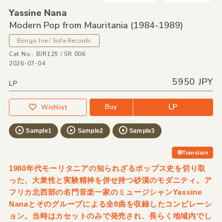
Yassine Nana
Modern Pop from Mauritania
(1984-1989)
Bongo Joe / Sofa Records
Cat No.: BJR125 / SR 006
2026-07-04
5950 JPY
LP
LP
Buy
Wishlist
Sample1
Sample2
Sample3
Translate
1980年代モーリタニアの知られざるポップス史を切り取
った、大衆性と実験精神を併せ持つ砂漠のモダニティ。ア
フリカ北西部の名門音楽一家のミュージシャンYassine
Nanaとそのグループによる全8曲を収録したコンピレーシ
ョン。当時はカセットのみで発売され、長らく地域内でし