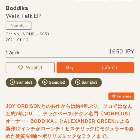
Boddika
Walk Talk EP
Nonplus
Cat No.: NONPLUS053
2021-01-12
1650 JPY
12inch
12inch
Buy
Wishlist
Sample1
Sample2
Sample3
Translate
JOY ORBISONとの共作からは約4年ぶり、ソロではなん
と約7年ぶり、、テックベース/テクノ名門〈NONPLUS〉
オーナー・BODDIKAことALEXANDER GREENによる
新作12インチがローンチ！ヒステリックにモジュラーを絡
めた硬質4/4軸〜ポリリズミックなテクノまで。