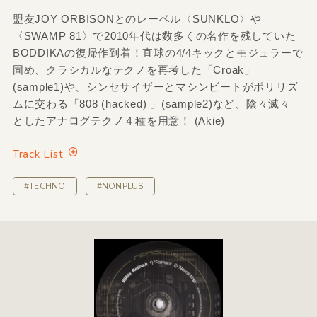
盟友JOY ORBISONとのレーベル〈SUNKLO〉や
〈SWAMP 81〉で2010年代は数多くの名作を残していた
BODDIKAの復帰作到着！直球の4/4キックとモジュラーで
固め、クラシカルなテクノを再考した「Croak」
(sample1)や、シンセサイザーとマシンビートがポリリズ
ムに交わる「808 (hacked) 」(sample2)など、陰々滅々
としたアナログテクノ４種を用意！ (Akie)
Track List
#TECHNO
#NONPLUS