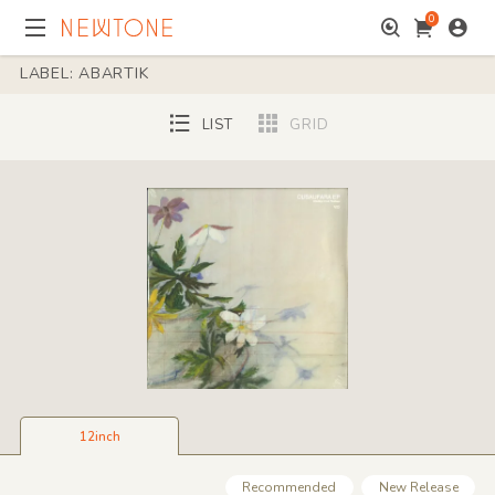
0
LABEL: ABARTIK
LIST
GRID
12inch
Recommended
New Release