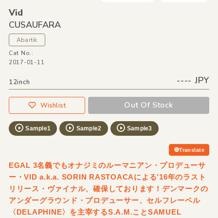
Vid
CUSAUFARA
Abartik
Cat No.:
2017-01-11
---- JPY
12inch
Out Of Stock
Wishlist
Sample1
Sample2
Sample3
Translate
EGAL 3名義でもオナジミのルーマニアン・プロデューサ
ー・VID a.k.a. SORIN RASTOACAによる'16年のラスト
リリース・ヴァイナル、確保しております！デンマークの
アンダーグラウンド・プロデューサー、セルフレーベル
〈DELAPHINE〉を主宰するS.A.M.ことSAMUEL