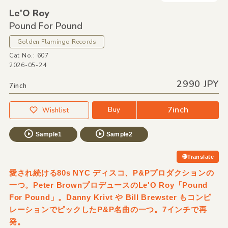
Le'O Roy
Pound For Pound
Golden Flamingo Records
Cat No.: 607
2026-05-24
2990 JPY
7inch
7inch
Buy
Wishlist
Sample1
Sample2
Translate
愛され続ける80s NYC ディスコ、P&Pプロダクションの
一つ。Peter BrownプロデュースのLe'O Roy「Pound
For Pound」。Danny Krivt や Bill Brewster もコンピ
レーションでピックしたP&P名曲の一つ。7インチで再
発。