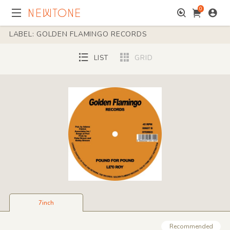
0
LABEL: GOLDEN FLAMINGO RECORDS
LIST
GRID
7inch
Recommended