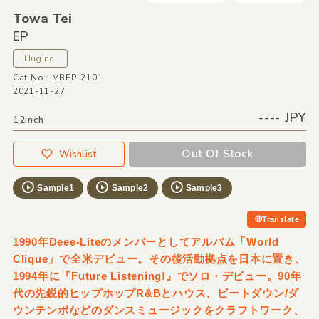
Towa Tei
EP
Huginc.
Cat No.: MBEP-2101
2021-11-27
---- JPY
12inch
Out Of Stock
Wishlist
Sample1
Sample2
Sample3
Translate
1990年Deee-Liteのメンバーとしてアルバム「World
Clique」で全米デビュー。その後活動拠点を日本に置き、
1994年に『Future Listening!』でソロ・デビュー。90年
代の先鋭的ヒップホップR&Bとハウス、ビートダウン/ダ
ウンテンポなどのダンスミュージックをクラフトワーク、