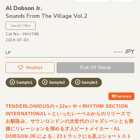
Al Dobson Jr.
Sounds From The Village Vol.2
Izwid / Hhv
Cat No.: HHV768
2019-07-03
---- JPY
LP
Out Of Stock
Wishlist
Sample1
Sample2
Sample3
Translate
TENDERLONIOUSの＜22a＞や＜RHYTHM SECTION
INTERNATIONAL＞といったレーベルからのリリースで
お馴染み、サウンロンドンの次世代のジャズシーンとも密
接にリレーションを深める才人ビートメイカー・AL
DOBSON JR.による、23トラックにも及ぶショートスト