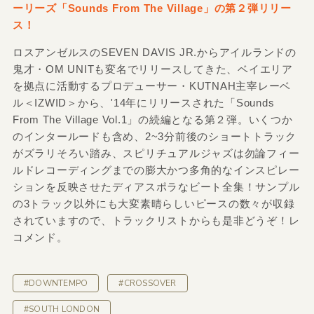
ーリーズ「Sounds From The Village」の第２弾リリー
ス！
ロスアンゼルスのSEVEN DAVIS JR.からアイルランドの
鬼才・OM UNITも変名でリリースしてきた、ベイエリア
を拠点に活動するプロデューサー・KUTNAH主宰レーベ
ル＜IZWID＞から、'14年にリリースされた「Sounds
From The Village Vol​.1」の続編となる第２弾。いくつか
のインタールードも含め、2~3分前後のショートトラック
がズラリそろい踏み、スピリチュアルジャズは勿論フィー
ルドレコーディングまでの膨大かつ多角的なインスピレー
ションを反映させたディアスポラなビート全集！サンプル
の3トラック以外にも大変素晴らしいピースの数々が収録
されていますので、トラックリストからも是非どうぞ！レ
コメンド。
#DOWNTEMPO
#CROSSOVER
#SOUTH LONDON