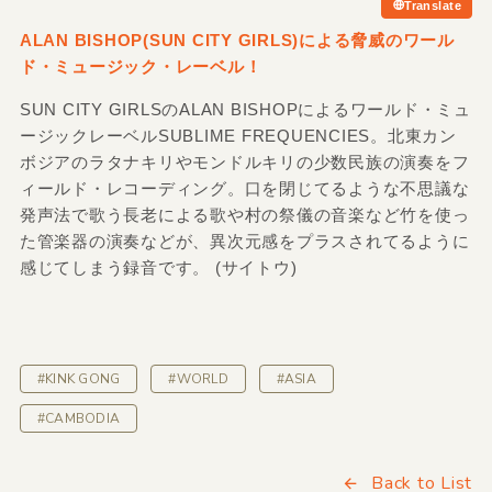
Translate
ALAN BISHOP
(SUN CITY GIRLS)による脅威のワール
ド・ミュージック・レーベル！
SUN CITY GIRLSのALAN BISHOPによるワールド・ミュ
ージックレーベルSUBLIME FREQUENCIES。北東カン
ボジアのラタナキリやモンドルキリの少数民族の演奏をフ
ィールド・レコーディング。口を閉じてるような不思議な
発声法で歌う長老による歌や村の祭儀の音楽など竹を使っ
た管楽器の演奏などが、異次元感をプラスされてるように
感じてしまう録音です。 (サイトウ)
#KINK GONG
#WORLD
#ASIA
#CAMBODIA
Back to List