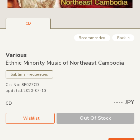
CD
Recommended
Back In
Various
Ethnic Minority Music of Northeast Cambodia
Sublime Frequencies
Cat No: SF027CD
updated:2010-07-13
---- JPY
CD
Out Of Stock
Wishlist