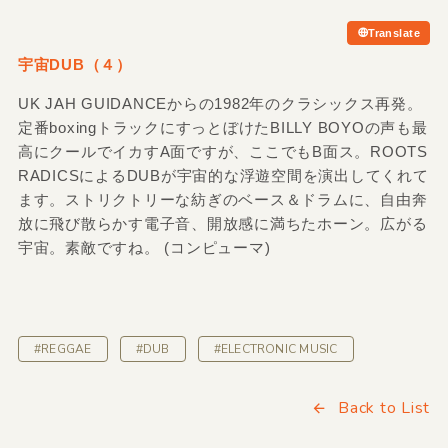
Translate
宇宙DUB（４）
UK JAH GUIDANCEからの1982年のクラシックス再発。
定番boxingトラックにすっとぼけたBILLY BOYOの声も最
高にクールでイカすA面ですが、ここでもB面ス。ROOTS
RADICSによるDUBが宇宙的な浮遊空間を演出してくれて
ます。ストリクトリーな紡ぎのベース＆ドラムに、自由奔
放に飛び散らかす電子音、開放感に満ちたホーン。広がる
宇宙。素敵ですね。 (コンピューマ)
#REGGAE
#DUB
#ELECTRONIC MUSIC
Back to List