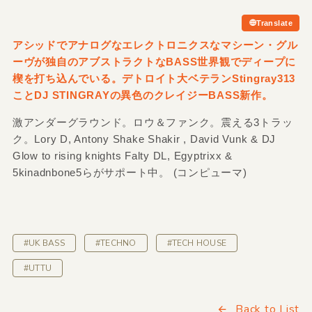
Translate
アシッドでアナログなエレクトロニクスなマシーン・グル
ーヴが独自のアブストラクトなBASS世界観でディープに
楔を打ち込んでいる。デトロイト大ベテランStingray313
ことDJ STINGRAYの異色のクレイジーBASS新作。
激アンダーグラウンド。ロウ＆ファンク。震える3トラッ
ク。Lory D, Antony Shake Shakir , David Vunk & DJ
Glow to rising knights Falty DL, Egyptrixx &
5kinadnbone5らがサポート中。 (コンピューマ)
#UK BASS
#TECHNO
#TECH HOUSE
#UTTU
Back to List