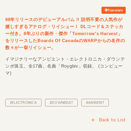
Translate
98年リリースのデビューアルバム !! 説明不要の人気作が
嬉しすぎるアナログ・リイシュー！ DLコード＆ステッカ
ー付き。8年ぶりの新作・傑作「Tomorrow's Harvest」
をリリースしたBoards Of CanadaのWARPからの名作の
数々が一挙リイシュー。
イマジナリーなアンビエント・エレクトロニカ・ダウンテ
ンポ珠玉。全17曲。名曲「Roygbiv」収録。 (コンピュー
マ)
#ELECTRONICA
#DOWNBEAT
#AMBIENT
Back to List