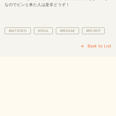
なのでピンと来た人は是非どうぞ！
#ALT DISCO
#SOUL
#REGGAE
#RE-EDIT
Back to List